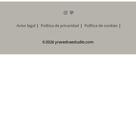
Instagram
Pinterest
Aviso legal
Política de privacidad
Política de cookies
©2026 yravedraestudio.com